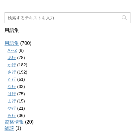
用語集
用語集
(700)
A～Z
(8)
あ行
(78)
か行
(182)
さ行
(192)
た行
(61)
な行
(33)
は行
(75)
ま行
(15)
や行
(21)
ら行
(36)
資格情報
(20)
雑談
(1)