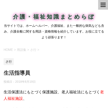
介護・福祉知識まとめらぼ
当サイトでは、ホームヘルパー、介護福祉、また一般的な病気なども含
み、介護全般に関する用語・資格情報を紹介しています。お役に立てる
よう頑張ります！
HOME
>
用語集
>
さ行
>
さ行
生活指導員
投稿日：
2018年8月19日
生活保護法にもとづく保護施設、老人福祉法にもとづく
老
人福祉施設
、