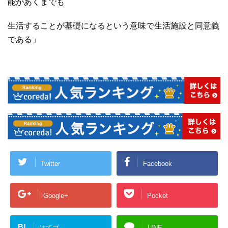
能があくまでも
生活することが基礎になるという意味で生活施設と同意義
である」
Twitter
Facebook
Google+
Pocket
B!
はてブ
LINE