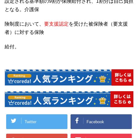
設定される基準額の9割が保険給付され、1割分は自己負担
となる。介護保
険制度において、
要支援認定
を受けた被保険者（要支援
者）に対する保険
給付。
Twitter
Facebook