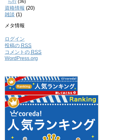
ら行
(36)
資格情報
(20)
雑談
(1)
メタ情報
ログイン
投稿の
RSS
コメントの
RSS
WordPress.org