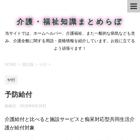
介護・福祉知識まとめらぼ
当サイトでは、ホームヘルパー、介護福祉、また一般的な病気なども含
み、介護全般に関する用語・資格情報を紹介しています。お役に立てる
よう頑張ります！
HOME
>
用語集
>
や行
>
や行
予防給付
投稿日：
2018年8月19日
介護給付と比べると施設サービスと痴呆対応型共同生活介
護が給付対象