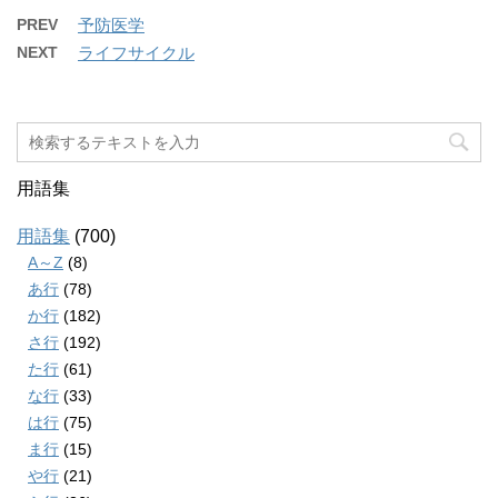
PREV
予防医学
NEXT
ライフサイクル
用語集
用語集
(700)
A～Z
(8)
あ行
(78)
か行
(182)
さ行
(192)
た行
(61)
な行
(33)
は行
(75)
ま行
(15)
や行
(21)