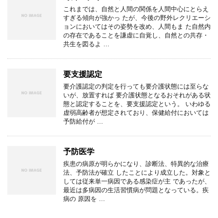
これまでは、自然と人間の関係を人間中心にとらえ
すぎる傾向が強かっ たが、今後の野外レクリエーシ
ョンにおいてはその姿勢を改め、人間もま た自然内
の存在であることを謙虚に自覚し、自然との共存・
共生を図るよ …
要支援認定
要介護認定の判定を行っても要介護状態には至らな
いが、放置すれば 要介護状態となるおそれがある状
態と認定することを、要支援認定という。 いわゆる
虚弱高齢者が想定されており、保健給付においては
予防給付が …
予防医学
疾患の病原が明らかになり、診断法、特異的な治療
法、予防法が確立 したことにより成立した。対象と
しては従来単一病因である感染症が主 であったが、
最近は多病因の生活習慣病が問題となっている。疾
病の 原因を …