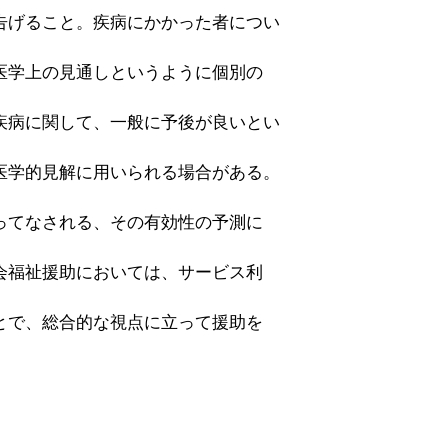
告げること。疾病にかかった者につい
医学上の見通しというように個別の
疾病に関して、一般に予後が良いとい
医学的見解に用いられる場合がある。
ってなされる、その有効性の予測に
会福祉援助においては、サービス利
とで、総合的な視点に立って援助を