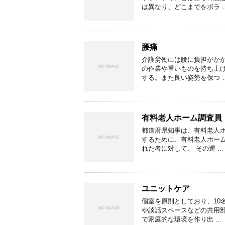
は異なり、どこまでをボラ 
腰痛
介護労働には腰に負担がか
の作業や重いものを持ち上
する。また良い姿勢を保つ 
有料老人ホーム調査員
都道府県知事は、有料老人
するために、有料老人ホー
れた者に対して、 その運 …
ユニットケア
個室を原則としており、10
や談話スペースなどの共用
で家庭的な環境を作り出 …