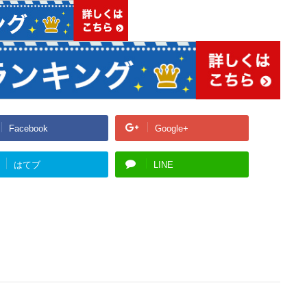
Facebook
Google+
はてブ
LINE