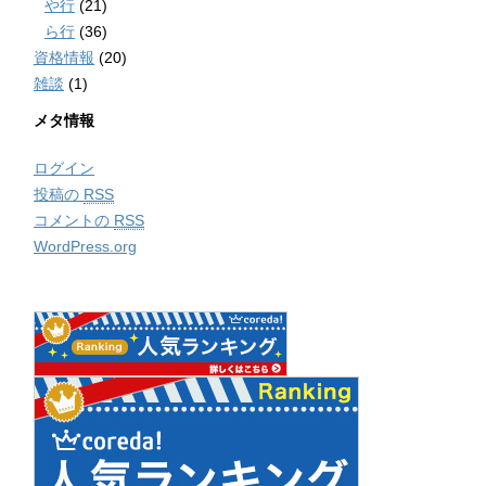
や行
(21)
ら行
(36)
資格情報
(20)
雑談
(1)
メタ情報
ログイン
投稿の
RSS
コメントの
RSS
WordPress.org