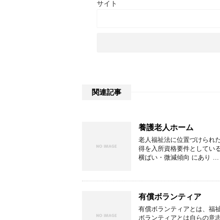
サイト
関連記事
養護老人ホーム
老人福祉法に位置づけられ
得を入所資格要件としてい
横ばい・微減傾向 にあり …
有償ボランティア
有償ボランティアとは、福
ボランティアとは自らの意