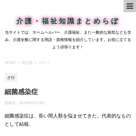
介護・福祉知識まとめらぼ
当サイトでは、ホームヘルパー、介護福祉、また一般的な病気なども含
み、介護全般に関する用語・資格情報を紹介しています。お役に立てる
よう頑張ります！
HOME
>
用語集
>
さ行
>
さ行
細菌感染症
投稿日：
2018年8月19日
細菌感染症は、長い間人類を悩ませてきた。代表的なもの
として結核、