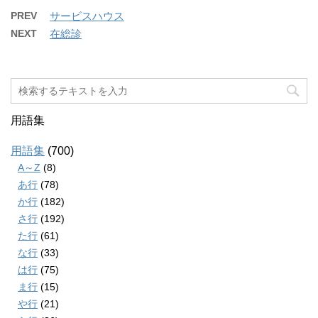
PREV
サービスハウス
NEXT
在総診
用語集
用語集
(700)
A～Z
(8)
あ行
(78)
か行
(182)
さ行
(192)
た行
(61)
な行
(33)
は行
(75)
ま行
(15)
や行
(21)