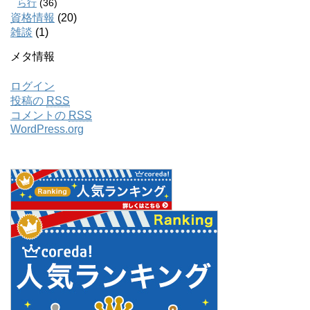
ら行
(36)
資格情報
(20)
雑談
(1)
メタ情報
ログイン
投稿の
RSS
コメントの
RSS
WordPress.org