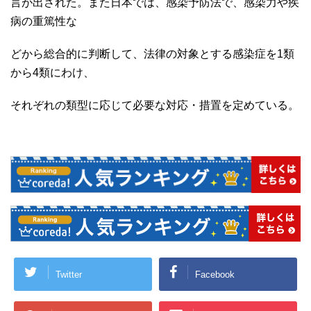
言が出された。また日本では、感染予防法で、感染力や疾
病の重篤性な
どから総合的に判断して、法律の対象とする感染症を1類
から4類にわけ、
それぞれの類型に応じて必要な対応・措置を定めている。
Twitter
Facebook