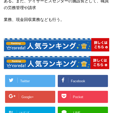
ある。また、デイサービスセンターの施設長として、職員
の労務管理や請求
業務、現金回収業務なども行う。
Twitter
Facebook
Google+
Pocket
B!
はてブ
LINE