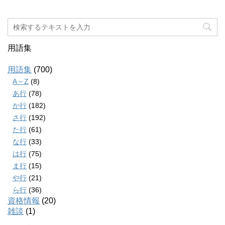
用語集
用語集
(700)
A～Z
(8)
あ行
(78)
か行
(182)
さ行
(192)
た行
(61)
な行
(33)
は行
(75)
ま行
(15)
や行
(21)
ら行
(36)
資格情報
(20)
雑談
(1)