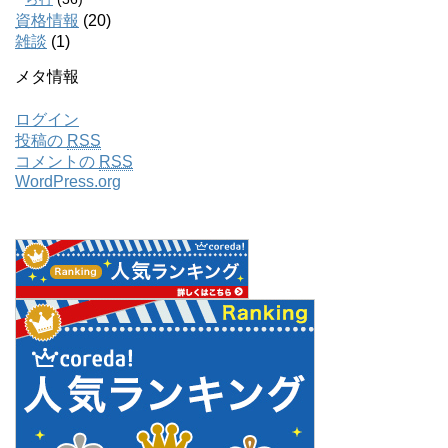
資格情報
(20)
雑談
(1)
メタ情報
ログイン
投稿の
RSS
コメントの
RSS
WordPress.org