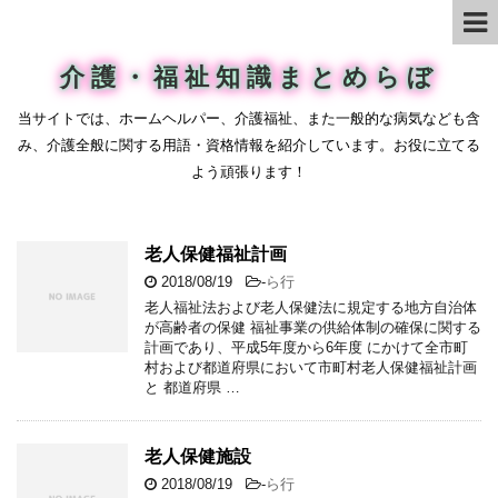
介護・福祉知識まとめらぼ
当サイトでは、ホームヘルパー、介護福祉、また一般的な病気なども含
み、介護全般に関する用語・資格情報を紹介しています。お役に立てる
よう頑張ります！
老人保健福祉計画
2018/08/19
-
ら行
老人福祉法および老人保健法に規定する地方自治体
が高齢者の保健 福祉事業の供給体制の確保に関する
計画であり、平成5年度から6年度 にかけて全市町
村および都道府県において市町村老人保健福祉計画
と 都道府県 …
老人保健施設
2018/08/19
-
ら行