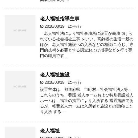
老人福祉指導主事
2018/08/19
-
ら行
老人福祉法により福祉事務所に設置が義務づけら
れている社会福祉主事 をいい、高齢者の生活一般の
ほか、老人福祉施設への入所などの相談に 応じ、専
門的技術を必要とする調査および指導などを行う専
門の職員です …
老人福祉施設
2018/08/19
-
ら行
設置主体は、都道府県、市町村、社会福祉法人等、
これらのうち、養護 老人ホームおよび特別養護老人
ホームは、福祉の措置により入所する 措置施設であ
るが、軽費老人ホームは入所者と施設との契約によ
り入所 する …
老人福祉