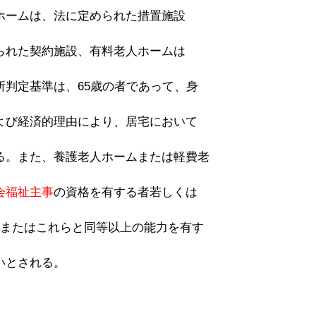
ホームは、法に定められた措置施設
られた契約施設、有料老人ホームは
判定基準は、65歳の者であって、身
よび経済的理由により、居宅において
る。また、養護老人ホームまたは軽費老
会福祉主事
の資格を有する者若しくは
者またはこれらと同等以上の能力を有す
いとされる。