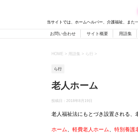
当サイトでは、ホームヘルパー、介護福祉、また
お問い合わせ
サイト概要
用語集
HOME
>
用語集
>
ら行
>
ら行
老人ホーム
投稿日：
2018年8月19日
老人福祉法にもとづき設置される、
ホーム
、
軽費老人ホーム
、
特別養護