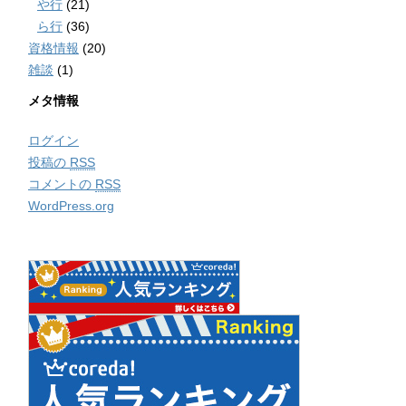
や行
(21)
ら行
(36)
資格情報
(20)
雑談
(1)
メタ情報
ログイン
投稿の
RSS
コメントの
RSS
WordPress.org