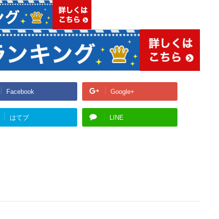
Facebook
Google+
はてブ
LINE