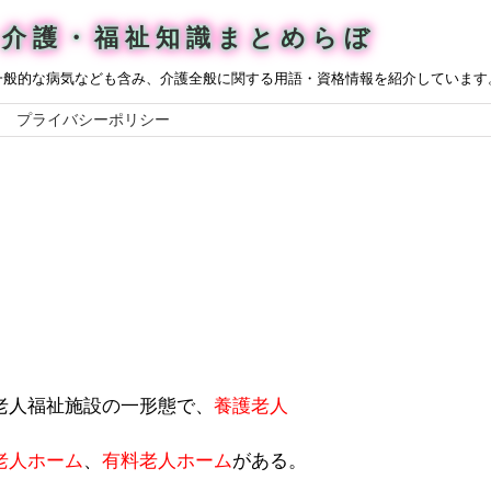
介護・福祉知識まとめらぼ
一般的な病気なども含み、介護全般に関する用語・資格情報を紹介しています
プライバシーポリシー
老人福祉施設の一形態で、
養護老人
老人ホーム
、
有料老人ホーム
がある。