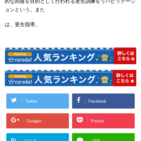
的な回復を目的として行われる更生訓練をリハビリテーシ
ョンという。また
は、更生指導。
Twitter
Facebook
Google+
Pocket
B!
はてブ
LINE