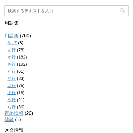
用語集
用語集
(700)
A～Z
(8)
あ行
(78)
か行
(182)
さ行
(192)
た行
(61)
な行
(33)
は行
(75)
ま行
(15)
や行
(21)
ら行
(36)
資格情報
(20)
雑談
(1)
メタ情報