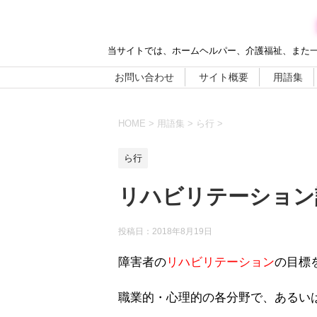
当サイトでは、ホームヘルパー、介護福祉、また
お問い合わせ
サイト概要
用語集
HOME
>
用語集
>
ら行
>
ら行
リハビリテーション
投稿日：
2018年8月19日
障害者の
リハビリテーション
の目標
職業的・心理的の各分野で、あるい