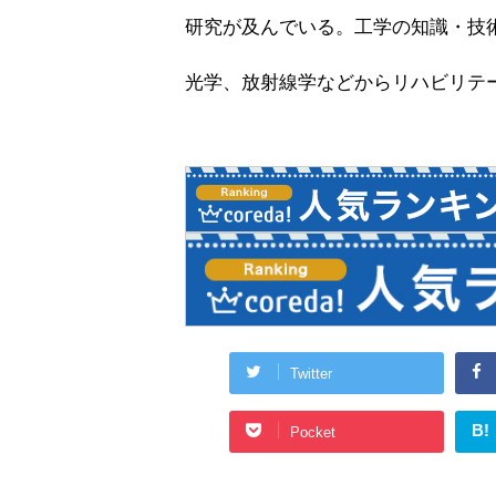
研究が及んでいる。工学の知識・技
光学、放射線学などからリハビリテ
Twitter
B!
Pocket