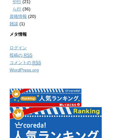
や行
(21)
ら行
(36)
資格情報
(20)
雑談
(1)
メタ情報
ログイン
投稿の
RSS
コメントの
RSS
WordPress.org