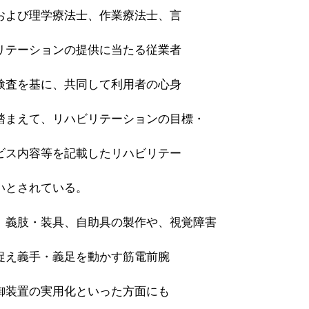
および理学療法士、作業療法士、言
リテーションの提供に当たる従業者
検査を基に、共同して利用者の心身
踏まえて、リハビリテーションの目標・
ビス内容等を記載したリハビリテー
いとされている。
 義肢・装具、自助具の製作や、視覚障害
捉え義手・義足を動かす筋電前腕
御装置の実用化といった方面にも