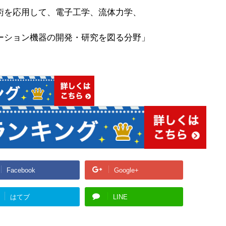
術を応用して、電子工学、流体力学、
ーション機器の開発・研究を図る分野」
Facebook
Google+
はてブ
LINE