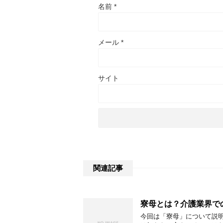
名前
*
メール
*
サイト
関連記事
寮母とは？介護業界で
今回は「寮母」について説