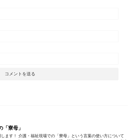
の「寮母」
明します！ 介護・福祉現場での「寮母」という言葉の使い方について