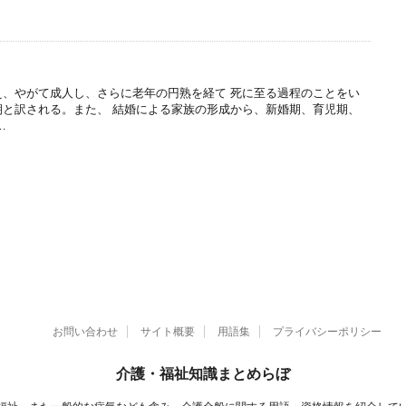
え、やがて成人し、さらに老年の円熟を経て 死に至る過程のことをい
期と訳される。また、 結婚による家族の形成から、新婚期、育児期、
…
お問い合わせ
サイト概要
用語集
プライバシーポリシー
介護・福祉知識まとめらぼ