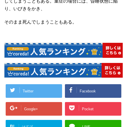
してしまうこともある。重症の場合には、昏睡状態に陥
り、いびきをかき、
そのまま死んでしまうこともある。
Twitter
Facebook
Google+
Pocket
B!
はてブ
LINE