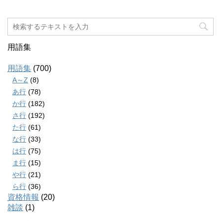
用語集
用語集
(700)
A～Z
(8)
あ行
(78)
か行
(182)
さ行
(192)
た行
(61)
な行
(33)
は行
(75)
ま行
(15)
や行
(21)
ら行
(36)
資格情報
(20)
雑談
(1)