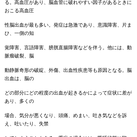
る。高血圧があり、脳血管に破れやすい因子があるときに
おこる高血圧
性脳出血が最も多い。発症は急激であり、意識障害、片ま
ひ、一側の知
覚障害、言語障害、膀胱直腸障害などを伴う。他には、動
脈瘤破裂、脳
動静脈奇形の破綻、外傷、出血性疾患等も原因となる。脳
出血は、脳の
どの部分にどの程度の出血が起きるかによって症状に差が
あり、多くの
場合、気分が悪くなり、頭痛、めまい、吐き気などを訴
え、吐いたり、失禁