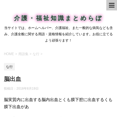
介護・福祉知識まとめらぼ
当サイトでは、ホームヘルパー、介護福祉、また一般的な病気なども含
み、介護全般に関する用語・資格情報を紹介しています。お役に立てる
よう頑張ります！
HOME
>
用語集
>
な行
>
な行
脳出血
投稿日：
2018年8月19日
脳実質内に出血する脳内出血とくも膜下腔に出血するくも
膜下出血があ