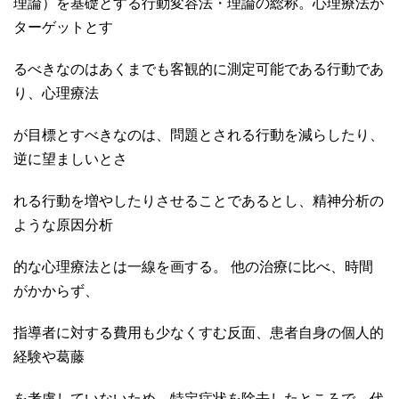
理論）を基礎とする行動変容法・理論の総称。心理療法が
ターゲットとす
るべきなのはあくまでも客観的に測定可能である行動であ
り、心理療法
が目標とすべきなのは、問題とされる行動を減らしたり、
逆に望ましいとさ
れる行動を増やしたりさせることであるとし、精神分析の
ような原因分析
的な心理療法とは一線を画する。 他の治療に比べ、時間
がかからず、
指導者に対する費用も少なくすむ反面、患者自身の個人的
経験や葛藤
を考慮していないため、特定症状を除去したところで、代