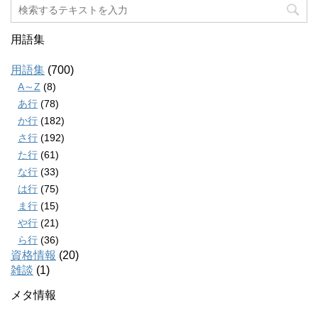
用語集
用語集
(700)
A～Z
(8)
あ行
(78)
か行
(182)
さ行
(192)
た行
(61)
な行
(33)
は行
(75)
ま行
(15)
や行
(21)
ら行
(36)
資格情報
(20)
雑談
(1)
メタ情報