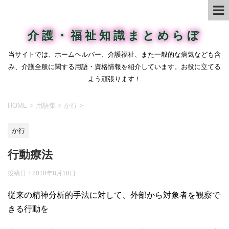
介護・福祉知識まとめらぼ
当サイトでは、ホームヘルパー、介護福祉、また一般的な病気なども含
み、介護全般に関する用語・資格情報を紹介しています。お役に立てる
よう頑張ります！
HOME
>
用語集
>
か行
>
か行
行動療法
投稿日：
2018年8月18日
従来の精神分析的手法に対して、外部から対象者を観察で
きる行動を