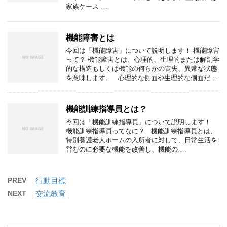
家族ケース …
機能障害とは
今回は「機能障害」について説明します！ 機能障害
って？ 機能障害とは、心理的、生理的または解剖学
的な構造もしくは機能の何らかの喪失、異常な状態
を意味します。 心理的な側面や生理的な側面だ …
機能訓練指導員とは？
今回は「機能訓練指導員」について説明します！
機能訓練指導員ってなに？ 機能訓練指導員とは、
特別養護老人ホームの入所者に対して、日常生活を
営むのに必要な機能を改善し、機能の …
PREV
行動目標
NEXT
交流教育