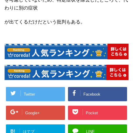
わりに別の症状
が出てくるだけだという批判もある。
Twitter
Facebook
Google+
Pocket
B!
はてブ
LINE