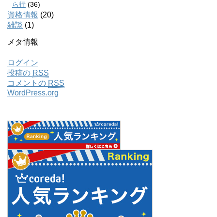
ら行
(36)
資格情報
(20)
雑談
(1)
メタ情報
ログイン
投稿の
RSS
コメントの
RSS
WordPress.org