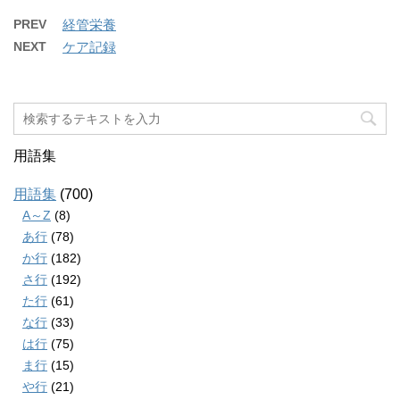
PREV
経管栄養
NEXT
ケア記録
用語集
用語集
(700)
A～Z
(8)
あ行
(78)
か行
(182)
さ行
(192)
た行
(61)
な行
(33)
は行
(75)
ま行
(15)
や行
(21)