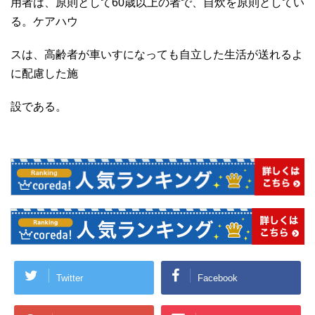
用者は、原則として60歳以上の者で、自炊を原則としてい
る。ケアハウ
スは、高齢者が車いすになっても自立した生活が送れるよ
に配慮した施
設である。
Twitter
Facebook