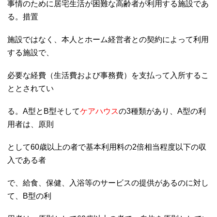
事情のために居宅生活が困難な高齢者が利用する施設であ
る。措置
施設ではなく、本人とホーム経営者との契約によって利用
する施設で、
必要な経費（生活費および事務費）を支払って入所するこ
ととされてい
る。A型とB型そして
ケアハウス
の3種類があり、A型の利
用者は、原則
として60歳以上の者で基本利用料の2倍相当程度以下の収
入である者
で、給食、保健、入浴等のサービスの提供があるのに対し
て、B型の利