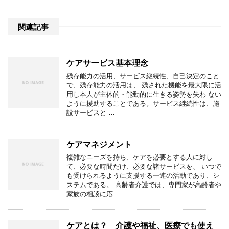
関連記事
ケアサービス基本理念
残存能力の活用、サービス継続性、自己決定のこと
で、残存能力の活用は、 残された機能を最大限に活
用し本人が主体的・能動的に生きる姿勢を失わ ない
ように援助することである。サービス継続性は、施
設サービスと …
ケアマネジメント
複雑なニーズを持ち、ケアを必要とする人に対し
て、必要な時間だけ、必要な諸サービスを、 いつで
も受けられるように支援する一連の活動であり、シ
ステムである。 高齢者介護では、専門家が高齢者や
家族の相談に応 …
ケアとは？ 介護や福祉、医療でも使え