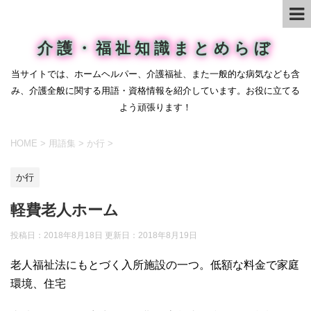
介護・福祉知識まとめらぼ
当サイトでは、ホームヘルパー、介護福祉、また一般的な病気なども含
み、介護全般に関する用語・資格情報を紹介しています。お役に立てる
よう頑張ります！
HOME
>
用語集
>
か行
>
か行
軽費老人ホーム
投稿日：2018年8月18日 更新日：
2018年8月19日
老人福祉法にもとづく入所施設の一つ。低額な料金で家庭
環境、住宅