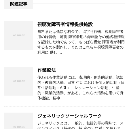
関連記事
視聴覚障害者情報提供施設
無料または低額な料金で、点字刊行物、視覚障害者
用の録音物、聴覚 障害者用の録画物その他各種情報
を記録した物であって、もっぱら視覚 障害者が利用
するものを製作し、またはこれらを視聴覚障害者の
利用に 供し …
作業療法
使われる作業活動には、表現的・創造的活動、認知
的・教育的活動、日常 生活における個人的活動（日
常生活活動：ADL）、レクレーション活動、生産
的・職業的活動、がある。これらの活動を用いて身
体機能、精神 …
ジェネリックソーシャルワーク
ジェネリックとは、一般的、包括的等の意味で、ス
ペシフィック（特殊の、特 定の）に対して使われ