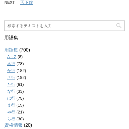
NEXT
舌下錠
用語集
用語集
(700)
A～Z
(8)
あ行
(78)
か行
(182)
さ行
(192)
た行
(61)
な行
(33)
は行
(75)
ま行
(15)
や行
(21)
ら行
(36)
資格情報
(20)