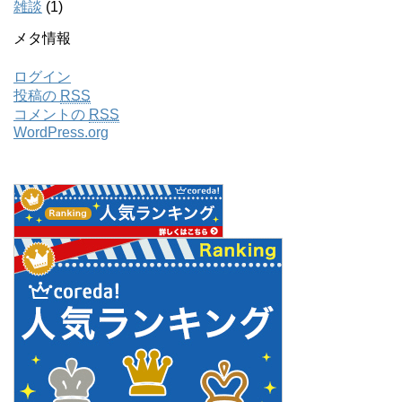
雑談
(1)
メタ情報
ログイン
投稿の
RSS
コメントの
RSS
WordPress.org