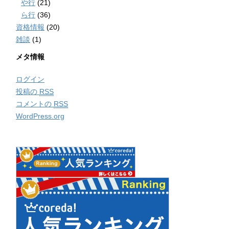
や行
(21)
ら行
(36)
資格情報
(20)
雑談
(1)
メタ情報
ログイン
投稿の
RSS
コメントの
RSS
WordPress.org