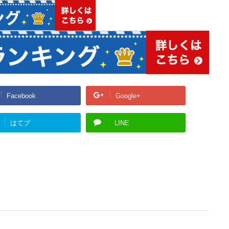
Facebook
Google+
はてブ
LINE