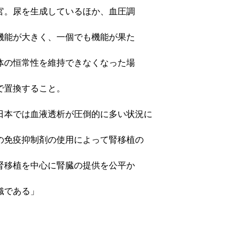
官。尿を生成しているほか、血圧調
機能が大きく、一個でも機能が果た
体の恒常性を維持できなくなった場
で置換すること。
日本では血液透析が圧倒的に多い状況に
の免疫抑制剤の使用によって腎移植の
腎移植を中心に腎臓の提供を公平か
織である」