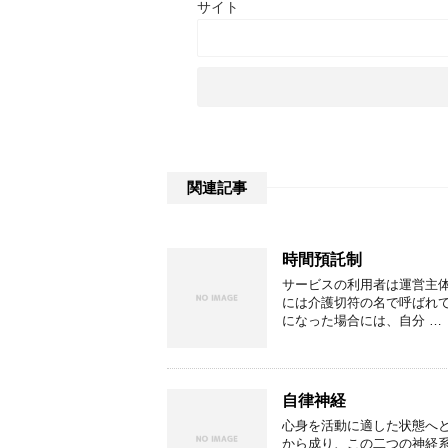
サイト
関連記事
時間預託制
サービスの利用者は運営主
には介護切符の名で呼ばれ
になった場合には、自分 …
自律神経
心身を活動に適した状態へ
から成り、この二つの神経