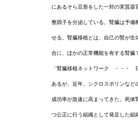
にあるそら豆形をした一対の実質器
整因子を分泌している。腎臓は予備
せる。腎臓移植とは、自己の腎が生
合に、ほかの正常機能を有する腎臓
「腎臓移植ネットワーク ・・・ 
あるが、近年、シクロスポリンなど
成功率が急速に高まってきた。死体
つ公正に行う組織として発足した組