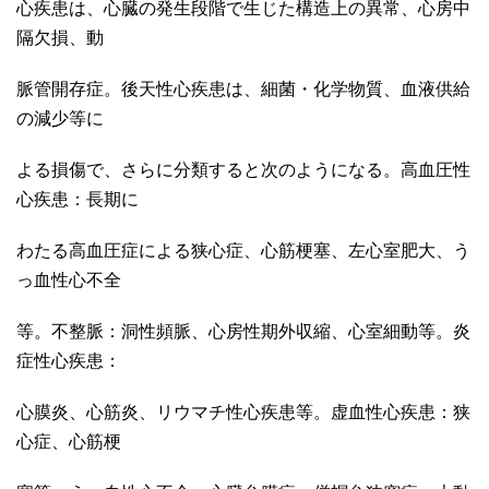
心疾患は、心臓の発生段階で生じた構造上の異常、心房中
隔欠損、動
脈管開存症。後天性心疾患は、細菌・化学物質、血液供給
の減少等に
よる損傷で、さらに分類すると次のようになる。高血圧性
心疾患：長期に
わたる高血圧症による狭心症、心筋梗塞、左心室肥大、う
っ血性心不全
等。不整脈：洞性頻脈、心房性期外収縮、心室細動等。炎
症性心疾患：
心膜炎、心筋炎、リウマチ性心疾患等。虚血性心疾患：狭
心症、心筋梗