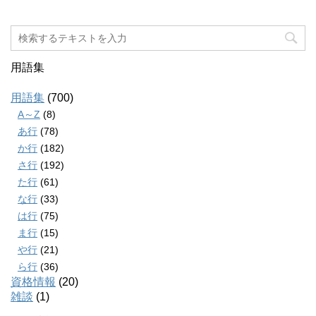
用語集
用語集
(700)
A～Z
(8)
あ行
(78)
か行
(182)
さ行
(192)
た行
(61)
な行
(33)
は行
(75)
ま行
(15)
や行
(21)
ら行
(36)
資格情報
(20)
雑談
(1)