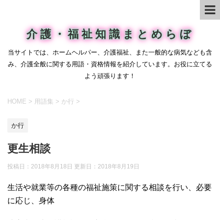
介護・福祉知識まとめらぼ
当サイトでは、ホームヘルパー、介護福祉、また一般的な病気なども含
み、介護全般に関する用語・資格情報を紹介しています。お役に立てる
よう頑張ります！
HOME
>
用語集
>
か行
>
か行
更生相談
投稿日：2018年8月18日 更新日：
2018年8月19日
生活や就業等の各種の福祉施策に関する相談を行い、必要
に応じ、身体