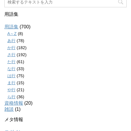
用語集
用語集
(700)
A～Z
(8)
あ行
(78)
か行
(182)
さ行
(192)
た行
(61)
な行
(33)
は行
(75)
ま行
(15)
や行
(21)
ら行
(36)
資格情報
(20)
雑談
(1)
メタ情報