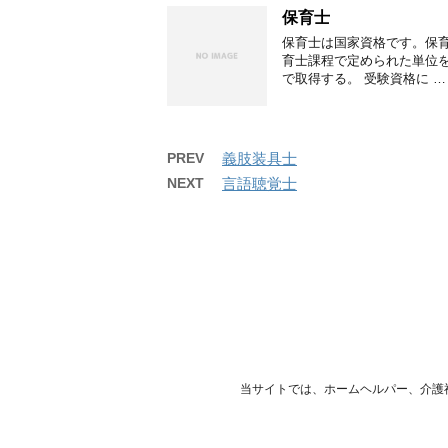
保育士
保育士は国家資格です。保
育士課程で定められた単位
で取得する。 受験資格に …
PREV
義肢装具士
NEXT
言語聴覚士
当サイトでは、ホームヘルパー、介護