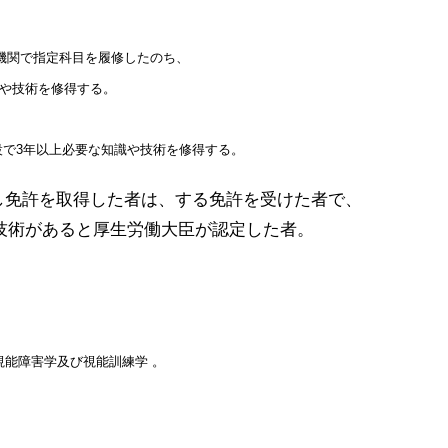
機関で指定科目を履修したのち、
識や技術を修得する。
設で3年以上必要な知識や技術を修得する。
し免許を取得した者は、する免許を受けた者で、
技術があると厚生労働大臣が認定した者。
能障害学及び視能訓練学 。