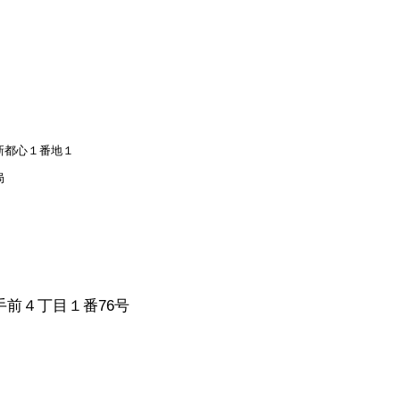
都心１番地１
局
前４丁目１番76号