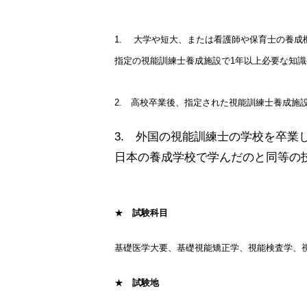
1.
大学や短大、または看護師や保育士の養成
指定の視能訓練士養成施設で1年以上必要な知
2. 高校卒業後、指定された視能訓練士養成施
3. 外国の視能訓練士の学校を卒業
日本の養成学校で学んだのと同等の
★
試験科目
基礎医学大要、基礎視能矯正学、視能検査学、視
★
試験地