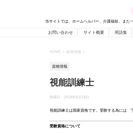
当サイトでは、ホームヘルパー、介護福祉、また
お問い合わせ
サイト概要
用語集
HOME
>
資格情報
>
資格情報
視能訓練士
投稿日：
2018年8月19日
視能訓練士は国家資格です。受験する為には ”
受験資格について