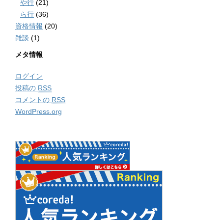
や行
(21)
ら行
(36)
資格情報
(20)
雑談
(1)
メタ情報
ログイン
投稿の
RSS
コメントの
RSS
WordPress.org