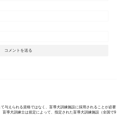
して与えられる資格ではなく、盲導犬訓練施設に採用されることが必要
1. 盲導犬訓練士は規定によって、指定された盲導犬訓練施設（全国で9