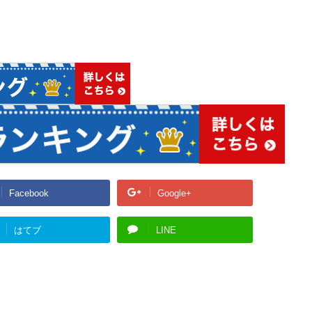
Facebook
Google+
はてブ
LINE